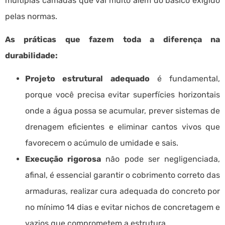
múltiplas camadas que vai muito além do básico exigido
pelas normas.
As práticas que fazem toda a diferença na
durabilidade:
Projeto estrutural adequado
é fundamental,
porque você precisa evitar superfícies horizontais
onde a água possa se acumular, prever sistemas de
drenagem eficientes e eliminar cantos vivos que
favorecem o acúmulo de umidade e sais.
Execução rigorosa
não pode ser negligenciada,
afinal, é essencial garantir o cobrimento correto das
armaduras, realizar cura adequada do concreto por
no mínimo 14 dias e evitar nichos de concretagem e
vazios que comprometem a estrutura.