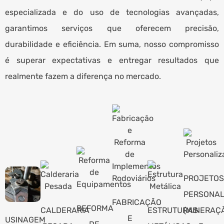
especializada e do uso de tecnologias avançadas,
garantimos serviços que oferecem precisão,
durabilidade e eficiência. Em suma, nosso compromisso
é superar expectativas e entregar resultados que
realmente fazem a diferença no mercado.
PROJETOS
PERSONAL
FABRICAÇÃO
REFORMA
CALDERARIA
ESTRUTURAS
(MINERAÇ
E
USINAGEM