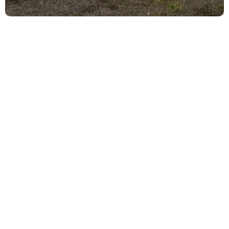
Outras Empresas do
Grupo Nova
Prata