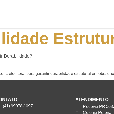
lidade Estrutu
ir Durabilidade?
creto litoral para garantir durabilidade estrutural em obras no
ONTATO
ATENDIMENTO
(41) 99978-1097
Rodovia PR 508,
Colônia Pereira,