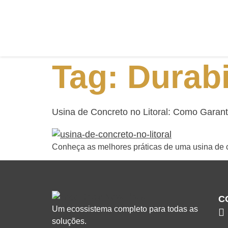
Tag:
Durabi
Usina de Concreto no Litoral: Como Garant
Conheça as melhores práticas de uma usina de con
C
Um ecossistema completo para todas as
soluções.