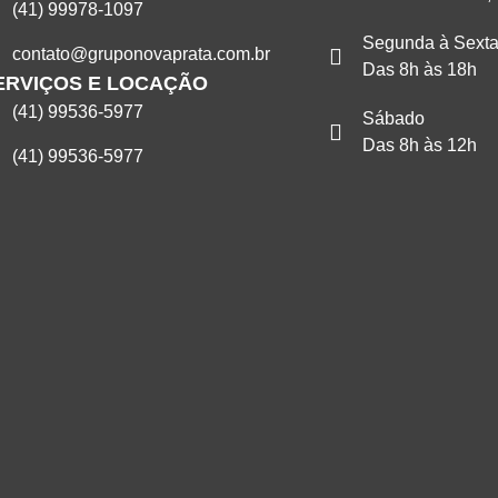
(41) 99978-1097
Segunda à Sext
contato@gruponovaprata.com.br
Das 8h às 18h
ERVIÇOS E LOCAÇÃO
(41) 99536-5977
Sábado
Das 8h às 12h
(41) 99536-5977