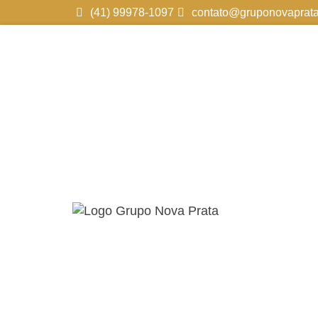
(41) 99978-1097
contato@gruponovaprata