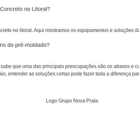
oncreto no Litoral?
eto no litoral. Aqui mostramos os equipamentos e soluções d
ens do pré-moldado?
sabe que uma das principais preocupações são os atrasos e cu
is, entender as soluções certas pode fazer toda a diferença para