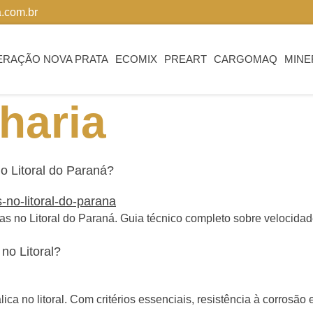
.com.br
ERAÇÃO NOVA PRATA
ECOMIX
PREART
CARGOMAQ
MINE
haria
o Litoral do Paraná?
s no Litoral do Paraná. Guia técnico completo sobre velocida
no Litoral?
ca no litoral. Com critérios essenciais, resistência à corrosã