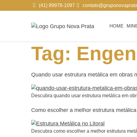
(41) 99978-1097
contato@gruponovaprata
HOME
MIN
Tag:
Engen
Quando usar estrutura metálica em obras n
Descubra quando usar estrutura metálica em obra
Como escolher a melhor estrutura metálica 
Descubra como escolher a melhor estrutura metáli