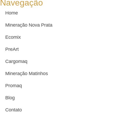
Navegação
Home
Mineração Nova Prata
Ecomix
PreArt
Cargomaq
Mineração Matinhos
Promaq
Blog
Contato