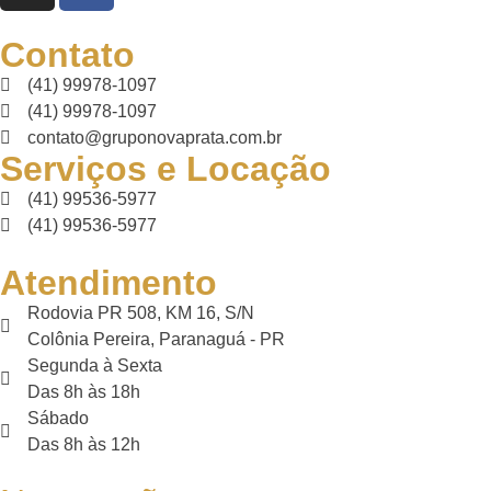
Contato
(41) 99978-1097
(41) 99978-1097
contato@gruponovaprata.com.br
Serviços e Locação
(41) 99536-5977
(41) 99536-5977
Atendimento
Rodovia PR 508, KM 16, S/N
Colônia Pereira, Paranaguá - PR
Segunda à Sexta
Das 8h às 18h
Sábado
Das 8h às 12h