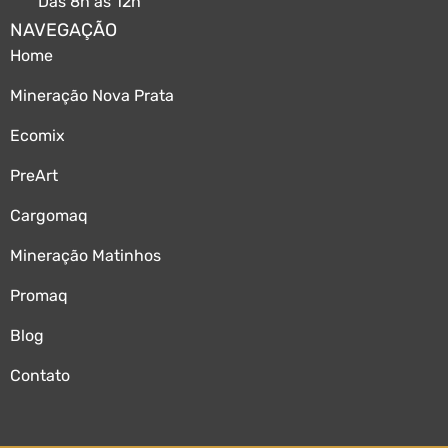
Das 8h às 12h
NAVEGAÇÃO
Home
Mineração Nova Prata
Ecomix
PreArt
Cargomaq
Mineração Matinhos
Promaq
Blog
Contato