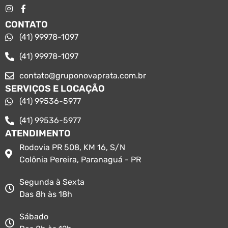
CONTATO
(41) 99978-1097
(41) 99978-1097
contato@gruponovaprata.com.br
SERVIÇOS E LOCAÇÃO
(41) 99536-5977
(41) 99536-5977
ATENDIMENTO
Rodovia PR 508, KM 16, S/N
Colônia Pereira, Paranaguá - PR
Segunda à Sexta
Das 8h às 18h
Sábado