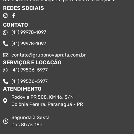
REDES SOCIAIS
CONTATO
(41) 99978-1097
(41) 99978-1097
contato@gruponovaprata.com.br
SERVIÇOS E LOCAÇÃO
(41) 99536-5977
(41) 99536-5977
ATENDIMENTO
Rodovia PR 508, KM 16, S/N
Colônia Pereira, Paranaguá - PR
Segunda à Sexta
Das 8h às 18h