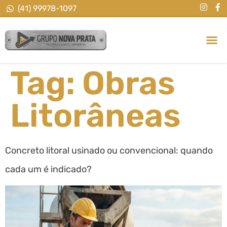
(41) 99978-1097
MINERAÇÃO NOVA
MINERAÇ
Tag:
Obras
Litorâneas
Concreto litoral usinado ou convencional: quando
cada um é indicado?