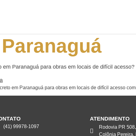
 Paranaguá
em Paranaguá para obras em locais de difícil acesso?
to em Paranaguá para obras em locais de difícil acesso com 
ONTATO
ATENDIMENTO
(41) 99978-1097
Rodovia PR 508,
Colônia Pereira,