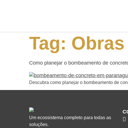
Tag:
Obras
Como planejar o bombeamento de concreto 
Descubra como planejar o bombeamento de concre
C
Um ecossistema completo para todas as
soluções.