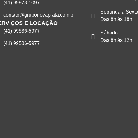
(41) 99978-1097
Segunda à Sext
contato@gruponovaprata.com.br
Das 8h às 18h
ERVIÇOS E LOCAÇÃO
(41) 99536-5977
Sábado
Das 8h às 12h
(41) 99536-5977