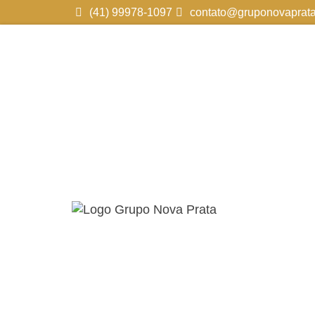
(41) 99978-1097
contato@gruponovaprata