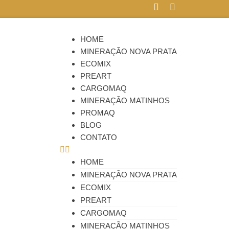
HOME
MINERAÇÃO NOVA PRATA
ECOMIX
PREART
CARGOMAQ
MINERAÇÃO MATINHOS
PROMAQ
BLOG
CONTATO
HOME
MINERAÇÃO NOVA PRATA
ECOMIX
PREART
CARGOMAQ
MINERAÇÃO MATINHOS