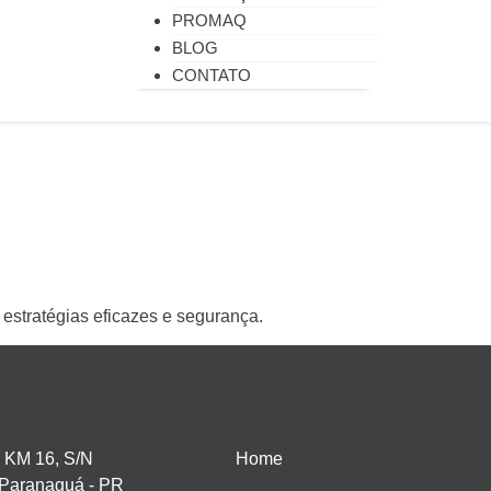
PROMAQ
BLOG
CONTATO
estratégias eficazes e segurança.
NAVEGAÇÃO
 KM 16, S/N
Home
 Paranaguá - PR