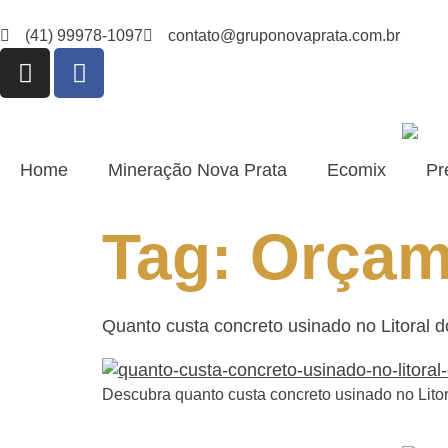
(41) 99978-1097
contato@gruponovaprata.com.br
Home
Mineração Nova Prata
Ecomix
Pr
Tag:
Orçam
Quanto custa concreto usinado no Litoral 
Descubra quanto custa concreto usinado no Lito