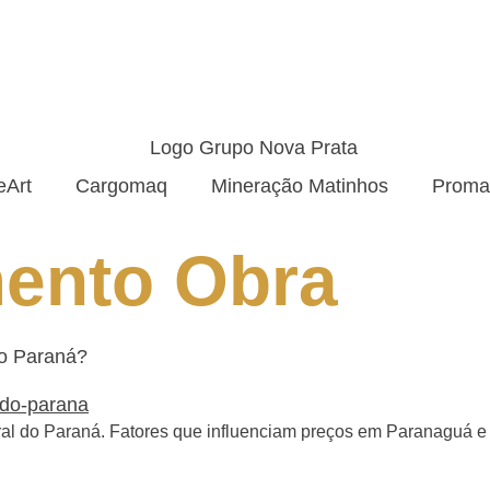
eArt
Cargomaq
Mineração Matinhos
Proma
ento Obra
do Paraná?
ral do Paraná. Fatores que influenciam preços em Paranaguá e