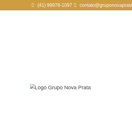
(41) 99978-1097
contato@gruponovaprata