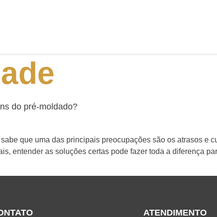
dade
ens do pré-moldado?
sabe que uma das principais preocupações são os atrasos e cu
is, entender as soluções certas pode fazer toda a diferença para
ONTATO
ATENDIMENTO