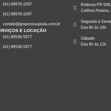
(41) 99978-1097
Rodovia PR 508,
Colônia Pereira,
(41) 99978-1097
Segunda à Sext
contato@gruponovaprata.com.br
Das 8h às 18h
ERVIÇOS E LOCAÇÃO
(41) 99536-5977
Sábado
Das 8h às 12h
(41) 99536-5977