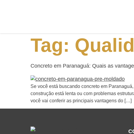
Tag:
Quali
Concreto em Paranaguá: Quais as vantag
Se você está buscando concreto em Paranaguá, 
construção está lenta ou com problemas estrutura
você vai conferir as principais vantagens do […]
C