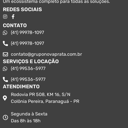
Um ecossistema completo para todas as soluções.
REDES SOCIAIS
CONTATO
(41) 99978-1097
(41) 99978-1097
contato@gruponovaprata.com.br
SERVIÇOS E LOCAÇÃO
(41) 99536-5977
(41) 99536-5977
ATENDIMENTO
Rodovia PR 508, KM 16, S/N
Colônia Pereira, Paranaguá - PR
Segunda à Sexta
Das 8h às 18h