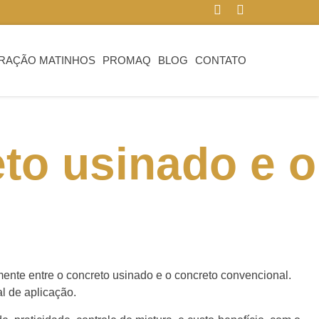
RAÇÃO MATINHOS
PROMAQ
BLOG
CONTATO
eto usinado e o
ente entre o concreto usinado e o concreto convencional.
l de aplicação.