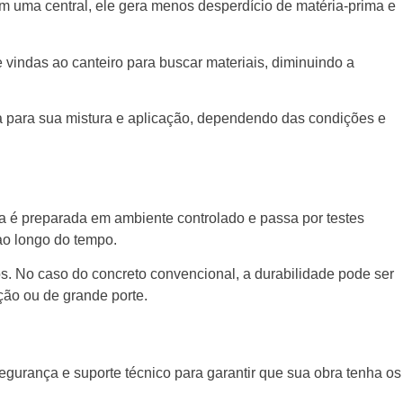
 uma central, ele gera menos desperdício de matéria-prima e
 vindas ao canteiro para buscar materiais, diminuindo a
a para sua mistura e aplicação, dependendo das condições e
a é preparada em ambiente controlado e passa por testes
 ao longo do tempo.
ios. No caso do concreto convencional, a durabilidade pode ser
ção ou de grande porte.
egurança e suporte técnico para garantir que sua obra tenha os