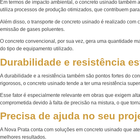
Em termos de impacto ambiental, o concreto usinado também ap
utiliza processos de produção otimizados, que contribuem par
Além disso, o transporte de concreto usinado é realizado com 
emissão de gases poluentes.
O concreto convencional, por sua vez, gera uma quantidade ma
do tipo de equipamento utilizado.
Durabilidade e resistência es
A durabilidade e a resistência também são pontos fortes do c
rigorosos, o concreto usinado tende a ter uma resistência supe
Esse fator é especialmente relevante em obras que exigem alta 
comprometida devido à falta de precisão na mistura, o que to
Precisa de ajuda no seu proj
A Nova Prata conta com soluções em concreto usinado que atend
melhores resultados.