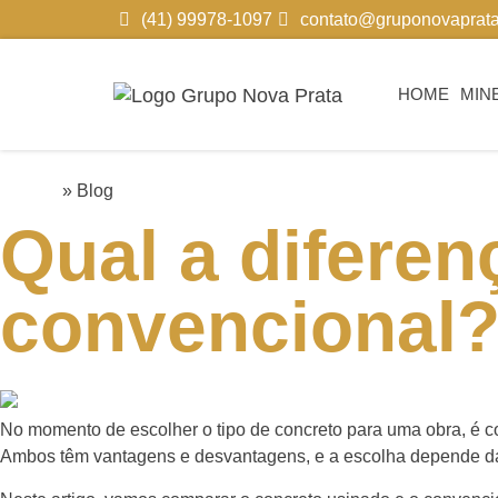
(41) 99978-1097
contato@gruponovaprata
HOME
MIN
Home
» Blog
Qual a diferen
convencional
No momento de escolher o tipo de concreto para uma obra, é c
Ambos têm vantagens e desvantagens, e a escolha depende das