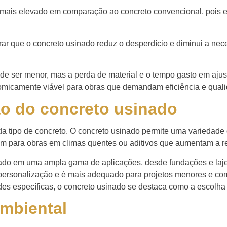
al mais elevado em comparação ao concreto convencional, pois 
derar que o concreto usinado reduz o desperdício e diminui a n
de ser menor, mas a perda de material e o tempo gasto em ajus
nomicamente viável para obras que demandam eficiência e qual
ão do concreto usinado
da tipo de concreto. O concreto usinado permite uma variedade
m para obras em climas quentes ou aditivos que aumentam a r
lizado em uma ampla gama de aplicações, desde fundações e laje
 personalização e é mais adequado para projetos menores e co
 específicas, o concreto usinado se destaca como a escolha 
ambiental