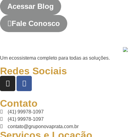
Acessar Blog
Fale Conosco
Um ecossistema completo para todas as soluções.
Redes Sociais
Contato
(41) 99978-1097
(41) 99978-1097
contato@gruponovaprata.com.br
Serviços e Locação