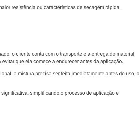
aior resistência ou características de secagem rápida.
do, o cliente conta com o transporte e a entrega do material
 evitar que ela comece a endurecer antes da aplicação.
onal, a mistura precisa ser feita imediatamente antes do uso, o
ignificativa, simplificando o processo de aplicação e