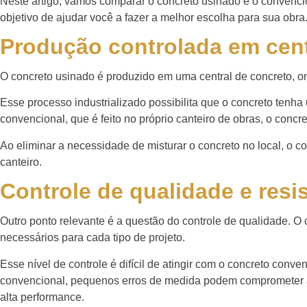
Neste artigo, vamos comparar o concreto usinado e o convencion
objetivo de ajudar você a fazer a melhor escolha para sua obra
Produção controlada em centr
O concreto usinado é produzido em uma central de concreto, on
Esse processo industrializado possibilita que o concreto ten
convencional, que é feito no próprio canteiro de obras, o conc
Ao eliminar a necessidade de misturar o concreto no local, o c
canteiro.
Controle de qualidade e resi
Outro ponto relevante é a questão do controle de qualidade. O
necessários para cada tipo de projeto.
Esse nível de controle é difícil de atingir com o concreto co
convencional, pequenos erros de medida podem comprometer a 
alta performance.