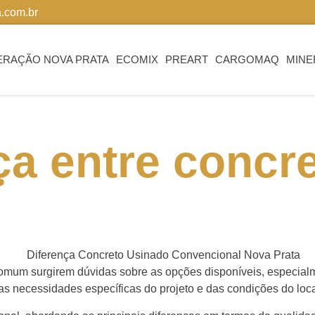
.com.br
ERAÇÃO NOVA PRATA
ECOMIX
PREART
CARGOMAQ
MINE
ça entre concr
?
omum surgirem dúvidas sobre as opções disponíveis, especialm
 necessidades específicas do projeto e das condições do loca