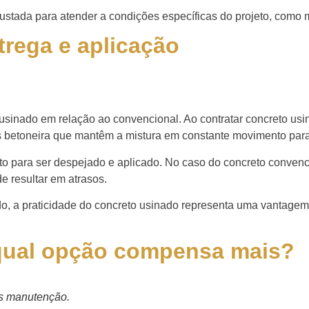
ustada para atender a condições específicas do projeto, como m
trega e aplicação
inado em relação ao convencional. Ao contratar concreto usina
s betoneira que mantêm a mistura em constante movimento para
to para ser despejado e aplicado. No caso do concreto convenci
 resultar em atrasos.
o, a praticidade do concreto usinado representa uma vantagem s
 qual opção compensa mais?
os manutenção.