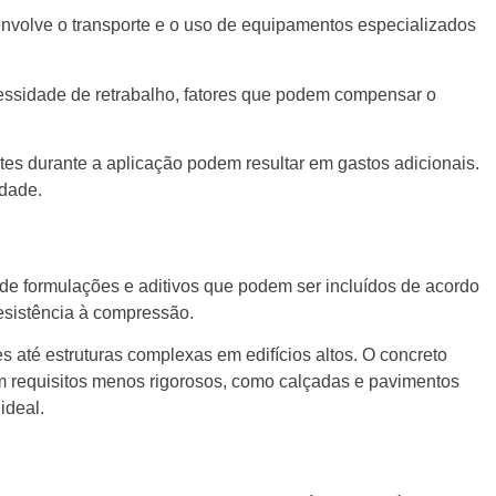
envolve o transporte e o uso de equipamentos especializados
ecessidade de retrabalho, fatores que podem compensar o
tes durante a aplicação podem resultar em gastos adicionais.
idade.
 de formulações e aditivos que podem ser incluídos de acordo
esistência à compressão.
s até estruturas complexas em edifícios altos. O concreto
m requisitos menos rigorosos, como calçadas e pavimentos
ideal.