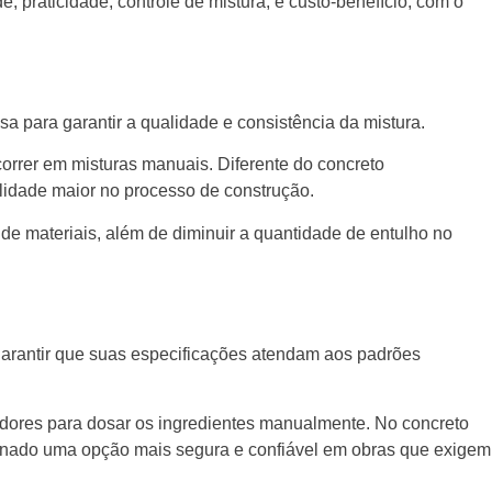
 praticidade, controle de mistura, e custo-benefício, com o
a para garantir a qualidade e consistência da mistura.
orrer em misturas manuais. Diferente do concreto
ilidade maior no processo de construção.
 de materiais, além de diminuir a quantidade de entulho no
a garantir que suas especificações atendam aos padrões
lhadores para dosar os ingredientes manualmente. No concreto
sinado uma opção mais segura e confiável em obras que exigem