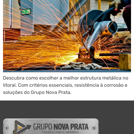
Descubra como escolher a melhor estrutura metálica no
litoral. Com critérios essenciais, resistência à corrosão e
soluções do Grupo Nova Prata.