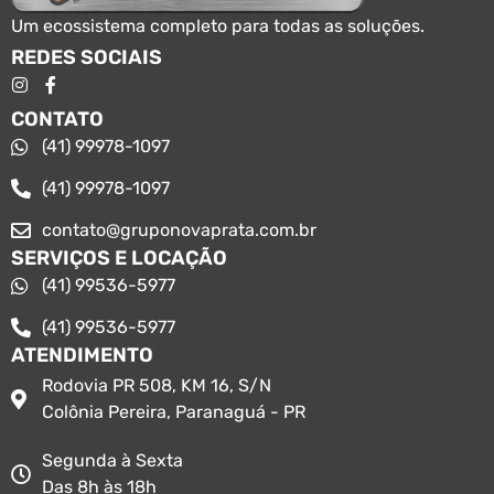
Um ecossistema completo para todas as soluções.
REDES SOCIAIS
CONTATO
(41) 99978-1097
(41) 99978-1097
contato@gruponovaprata.com.br
SERVIÇOS E LOCAÇÃO
(41) 99536-5977
(41) 99536-5977
ATENDIMENTO
Rodovia PR 508, KM 16, S/N
Colônia Pereira, Paranaguá - PR
Segunda à Sexta
Das 8h às 18h